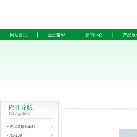
网站首页
走进骏华
新闻中心
产品展
+ 内墙装饰釉面砖
- 75X150